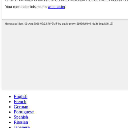
English
French
German
Portuguese
Spanish
Russian
Japanese